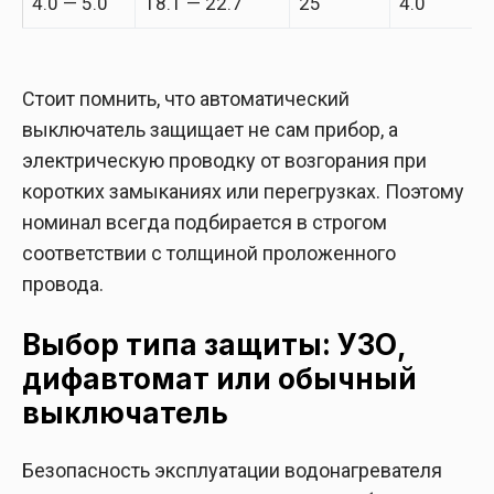
4.0 — 5.0
18.1 — 22.7
25
4.0
Стоит помнить, что автоматический
выключатель защищает не сам прибор, а
электрическую проводку от возгорания при
коротких замыканиях или перегрузках. Поэтому
номинал всегда подбирается в строгом
соответствии с толщиной проложенного
провода.
Выбор типа защиты: УЗО,
дифавтомат или обычный
выключатель
Безопасность эксплуатации водонагревателя