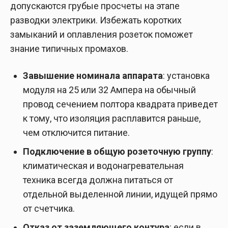
допускаются грубые просчеты на этапе
разводки электрики. Избежать коротких
замыканий и оплавления розеток поможет
знание типичных промахов.
Завышение номинала аппарата
: установка
модуля на 25 или 32 Ампера на обычный
провод сечением полтора квадрата приведет
к тому, что изоляция расплавится раньше,
чем отключится питание.
Подключение в общую розеточную группу
:
климатическая и водонагревательная
техника всегда должна питаться от
отдельной выделенной линии, идущей прямо
от счетчика.
Отказ от заземляющего контура
: если в