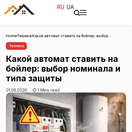
RU
UA
Home
Техника
Какой автомат ставить на бойлер: выбор
номинала и типа защиты
Техника
Какой автомат ставить на
бойлер: выбор номинала и
типа защиты
01.06.2026
1 Mins read