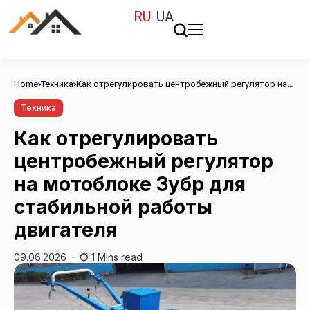
RU
UA
Home
Техника
Как отрегулировать центробежный регулятор на
мотоблоке Зубр для стабильной работы двигателя
Техника
Как отрегулировать
центробежный регулятор
на мотоблоке Зубр для
стабильной работы
двигателя
09.06.2026
1 Mins read