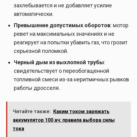
захлебывается и не добавляет усилие
автоматически.
Превышение допустимых оборотов
: мотор
ревет на максимальных значениях и не
реагирует на попытки убавить газ, что грозит
серьезной поломкой.
Черный дым из выхлопной трубы
:
свидетельствует о переобогащенной
топливной смеси из-за неритмичных рывков
работы дросселя.
Читайте также:
Каким током заряжать
аккумулятор 100 ач: правила выбора силы
тока