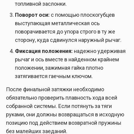
топливной заслонки.
Поворот оси:
с помощью плоскогубцев
выступающая металлическая ось
поворачивается до упора строго в ту же
сторону, куда сдвинулся наружный рычаг.
Фиксация положения:
надежно удерживая
рычаг и ось вместе в найденном крайнем
положении, зажимная гайка плотно
затягивается гаечным ключом.
После финальной затяжки необходимо
обязательно проверить плавность хода всей
собранной системы. Если потянуть за тяги
руками, они должны возвращаться в исходную
позицию под действием возвратной пружины
без малейших заеданий.